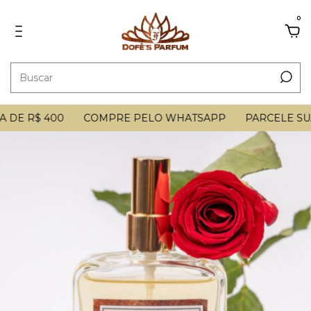
0
DE R$ 400
COMPRE PELO WHATSAPP
PARCELE SUA 