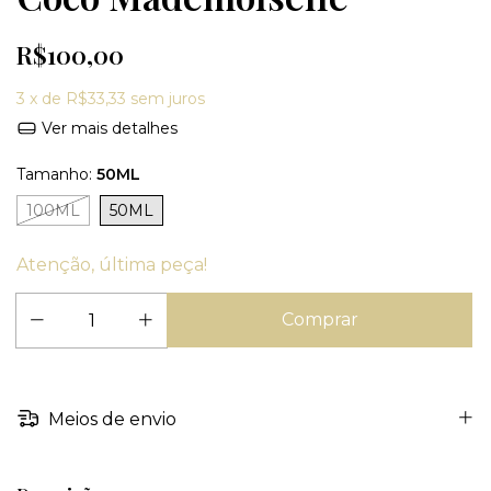
R$100,00
3
x de
R$33,33
sem juros
Ver mais detalhes
Tamanho:
50ML
100ML
50ML
Atenção, última peça!
Meios de envio