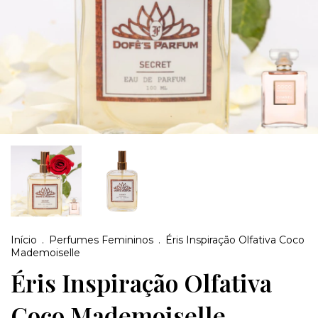
Início
.
Perfumes Femininos
.
Éris Inspiração Olfativa Coco
Mademoiselle
Éris Inspiração Olfativa
Coco Mademoiselle