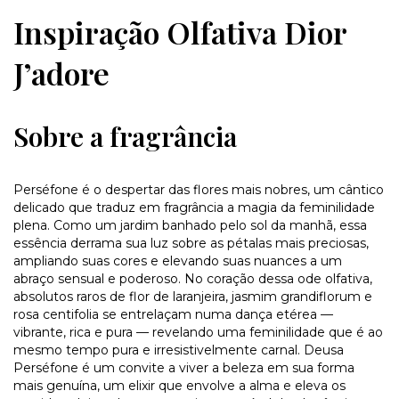
Inspiração Olfativa Dior
J’adore
Sobre a fragrância
Perséfone é o despertar das flores mais nobres, um cântico
delicado que traduz em fragrância a magia da feminilidade
plena. Como um jardim banhado pelo sol da manhã, essa
essência derrama sua luz sobre as pétalas mais preciosas,
ampliando suas cores e elevando suas nuances a um
abraço sensual e poderoso. No coração dessa ode olfativa,
absolutos raros de flor de laranjeira, jasmim grandiflorum e
rosa centifolia se entrelaçam numa dança etérea —
vibrante, rica e pura — revelando uma feminilidade que é ao
mesmo tempo pura e irresistivelmente carnal. Deusa
Perséfone é um convite a viver a beleza em sua forma
mais genuína, um elixir que envolve a alma e eleva os