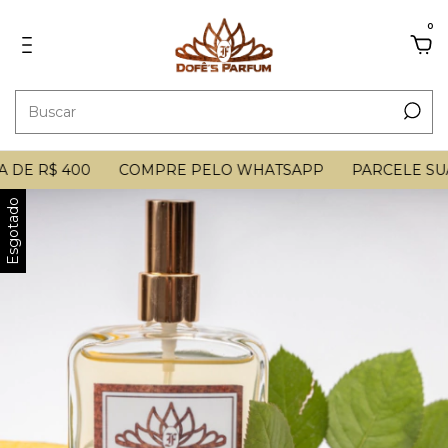
0
DE R$ 400
COMPRE PELO WHATSAPP
PARCELE SUA 
Esgotado