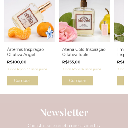
Ártemis Inspiração
Atena Gold Inspiração
Ilmat
Olfativa Angel
Olfativa Idole
Inspi
R$100,00
R$155,00
R$10
3
x
de
R$33,33
sem juros
3
x
de
R$51,67
sem juros
3
x
de
Comprar
Comprar
C
Newsletter
Cadastre-se e receba nossas ofertas.