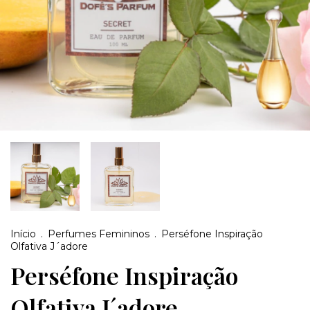
Início
.
Perfumes Femininos
.
Perséfone Inspiração
Olfativa J´adore
Perséfone Inspiração
Olfativa J´adore